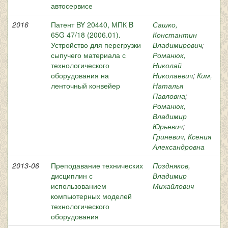
автосервисе
2016
Патент BY 20440, МПК B
Сашко,
65G 47/18 (2006.01).
Константин
Устройство для перегрузки
Владимирович
;
сыпучего материала с
Романюк,
технологического
Николай
оборудования на
Николаевич
;
Ким,
ленточный конвейер
Наталья
Павловна
;
Романюк,
Владимир
Юрьевич
;
Гриневич, Ксения
Александровна
2013-06
Преподавание технических
Поздняков,
дисциплин с
Владимир
использованием
Михайлович
компьютерных моделей
технологического
оборудования