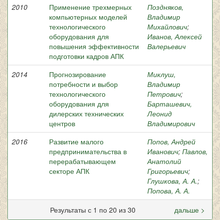
2010
Применение трехмерных
Поздняков,
компьютерных моделей
Владимир
технологического
Михайлович
;
оборудования для
Иванов, Алексей
повышения эффективности
Валерьевич
подготовки кадров АПК
2014
Прогнозирование
Миклуш,
потребности и выбор
Владимир
технологического
Петрович
;
оборудования для
Барташевич,
дилерских технических
Леонид
центров
Владимирович
2016
Развитие малого
Попов, Андрей
предпринимательства в
Иванович
;
Павлов,
перерабатывающем
Анатолий
секторе АПК
Григорьевич
;
Глушкова, А. А.
;
Попова, А. А.
Результаты с 1 по 20 из 30
дальше >