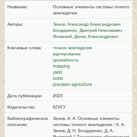
Название:
Основные элементы системы точного
земледелия
Авторы:
Зенов, Александр Александрович
Бондаренко, Дмитрий Николаевич
Яновский, Денис Александрович
Ключевые слова:
точное земледелие
картирование
урожайность
mapping
yield
costs
precision agriculture
Дата публикации:
2023
Издательство:
БГАТУ
Библиографическое
Зенов, А. А. Основные элементы
описание:
системы точного земледелия / А. А.
Зенов, Д. Н. Бондаренко, Д. А.
Яновский // Техническое обеспечение