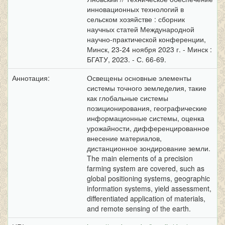
инновационных технологий в
сельском хозяйстве : сборник
научных статей Международной
научно-практической конференции,
Минск, 23-24 ноября 2023 г. - Минск :
БГАТУ, 2023. - С. 66-69.
Аннотация:
Освещены основные элементы
системы точного земледелия, такие
как глобальные системы
позиционирования, географические
информационные системы, оценка
урожайности, дифференцированное
внесение материалов,
дистанционное зондирование земли.
The main elements of a precision
farming system are covered, such as
global positioning systems, geographic
information systems, yield assessment,
differentiated application of materials,
and remote sensing of the earth.