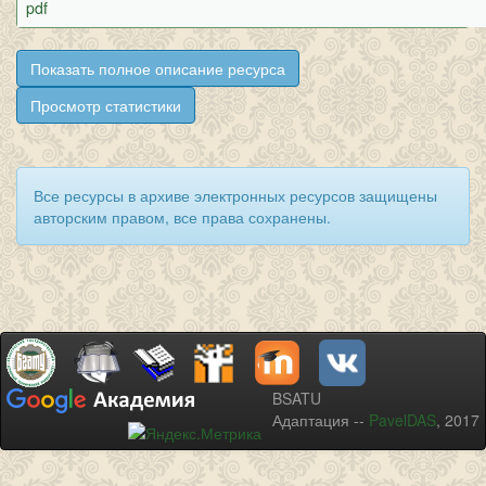
pdf
Показать полное описание ресурса
Просмотр статистики
Все ресурсы в архиве электронных ресурсов защищены
авторским правом, все права сохранены.
BSATU
Адаптация --
PavelDAS
, 2017