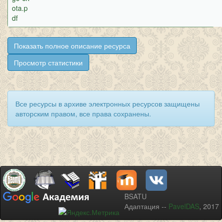
ota.p
df
Показать полное описание ресурса
Просмотр статистики
Все ресурсы в архиве электронных ресурсов защищены
авторским правом, все права сохранены.
BSATU
Адаптация --
PavelDAS
, 2017