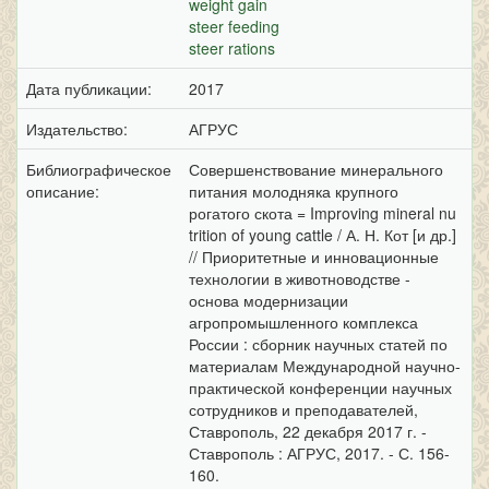
weight gain
steer feeding
steer rations
Дата публикации:
2017
Издательство:
АГРУС
Библиографическое
Совершенствование минерального
описание:
питания молодняка крупного
рогатого скота = Improving mineral nu
trition of young cattle / А. Н. Кот [и др.]
// Приоритетные и инновационные
технологии в животноводстве -
основа модернизации
агропромышленного комплекса
России : сборник научных статей по
материалам Международной научно-
практической конференции научных
сотрудников и преподавателей,
Ставрополь, 22 декабря 2017 г. -
Ставрополь : АГРУС, 2017. - С. 156-
160.