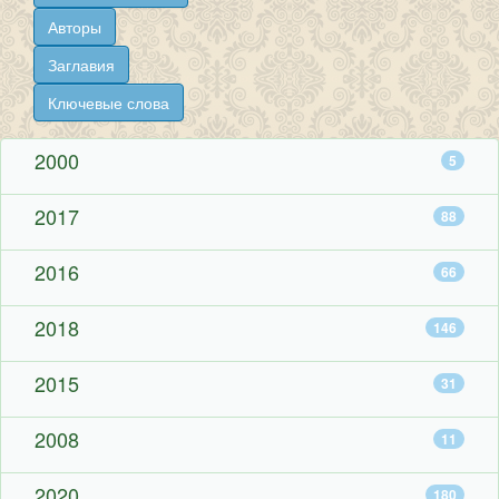
2000
5
2017
88
2016
66
2018
146
2015
31
2008
11
2020
180