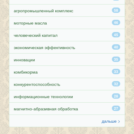
агропромышленный комплекс
58
моторные масла
46
человеческий капитал
45
экономическая эффективность
40
инновации
35
комбикорма
33
конкурентоспособность
32
информационные технологии
28
магнитно-абразивная обработка
27
дальше >