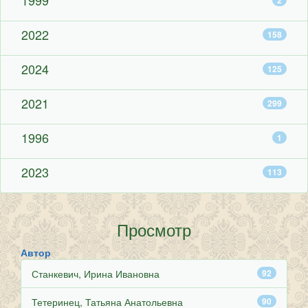
1999
2
2022
158
2024
125
2021
299
1996
1
2023
113
Просмотр
Автор
Станкевич, Ирина Ивановна
92
Тетеринец, Татьяна Анатольевна
90