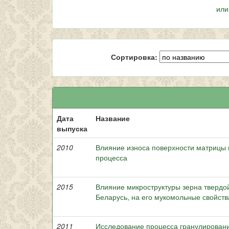
или
Сортировка:
Дата
Название
выпуска
2010
Влияние износа поверхности матрицы 
процесса
2015
Влияние микроструктуры зерна твердо
Беларусь, на его мукомольные свойств
2011
Исследование процесса гранулировани