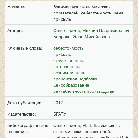
Название:
Взаимосвязь экономических
показателей: себестоимость, цена,
прибыль
Авторы:
Синельников, Михаил Владимирович
Бодрова, Элла Михайловна
Ключевые слова:
себестоимость
прибыль
отпускная цена
оптовая цена
розничная цена
процентная надбавка
ценообразование
рентабельность производства
Дата публикации:
2017
Издательство:
БГАТУ
Библиографическое
Синельников, М. В. Взаимосвязь
описание:
экономических показателей:
себестоимость, цена, прибыль / М. В.