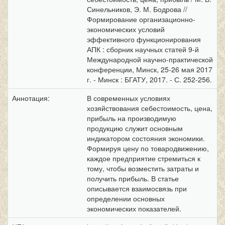
Синельников, Э. М. Бодрова //
Формирование организационно-
экономических условий
эффективного функционирования
АПК : сборник научных статей 9-й
Международной научно-практической
конференции, Минск, 25-26 мая 2017
г. - Минск : БГАТУ, 2017. - С. 252-256.
Аннотация:
В современных условиях
хозяйствования себестоимость, цена,
прибыль на производимую
продукцию служит основным
индикатором состояния экономики.
Формируя цену по товародвижению,
каждое предприятие стремиться к
тому, чтобы возместить затраты и
получить прибыль. В статье
описывается взаимосвязь при
определении основных
экономических показателей.