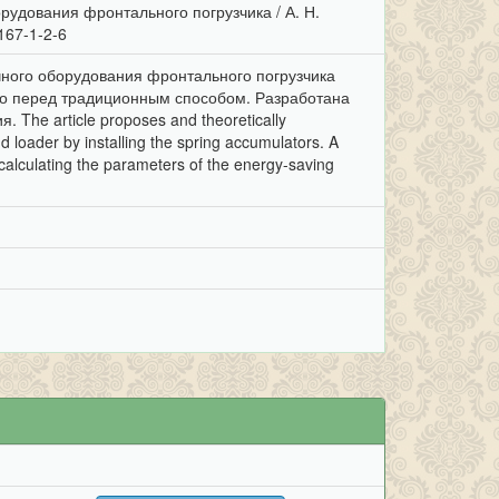
удования фронтального погрузчика / А. Н.
-167-1-2-6
чного оборудования фронтального погрузчика
во перед традиционным способом. Разработана
he article proposes and theoretically
d loader by installing the spring accumulators. A
calculating the parameters of the energy-saving