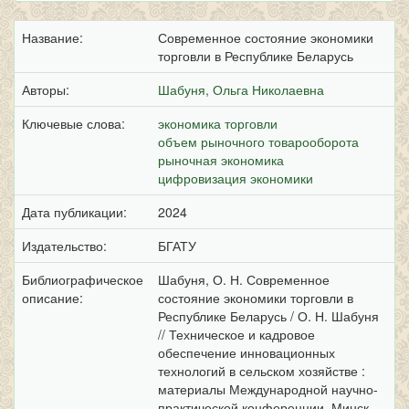
Название:
Современное состояние экономики
торговли в Республике Беларусь
Авторы:
Шабуня, Ольга Николаевна
Ключевые слова:
экономика торговли
объем рыночного товарооборота
рыночная экономика
цифровизация экономики
Дата публикации:
2024
Издательство:
БГАТУ
Библиографическое
Шабуня, О. Н. Современное
описание:
состояние экономики торговли в
Республике Беларусь / О. Н. Шабуня
// Техническое и кадровое
обеспечение инновационных
технологий в сельском хозяйстве :
материалы Международной научно-
практической конференции, Минск,