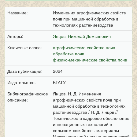
Название:
Изменения агрофизических свойств
почв при машинной обработке в
технологиях растениеводства
Авторы:
Янцов, Николай Демьянович
Ключевые слова:
агрофизические свойства почв
обработка почв
физико-механические свойства почв
Дата публикации:
2024
Издательство:
БГАТУ
Библиографическое
Янцов, Н. Д. Изменения
описание:
агрофизических свойств почв при
машинной обработке в технологиях
растениеводства / Н. Д. Янцов //
Техническое и кадровое обеспечение
инновационных технологий в
сельском хозяйстве : материалы
Международной научно-практической