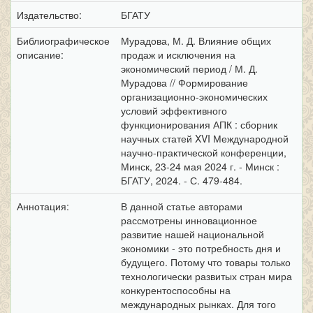
Издательство:
БГАТУ
Библиографическое
Мурадова, М. Д. Влияние общих
описание:
продаж и исключения на
экономический период / М. Д.
Мурадова // Формирование
организационно-экономических
условий эффективного
функционирования АПК : сборник
научных статей XVI Международной
научно-практической конференции,
Минск, 23-24 мая 2024 г. - Минск :
БГАТУ, 2024. - С. 479-484.
Аннотация:
В данной статье авторами
рассмотрены инновационное
развитие нашей национальной
экономики - это потребность дня и
будущего. Потому что товары только
технологически развитых стран мира
конкурентоспособны на
международных рынках. Для того