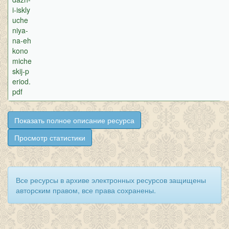
i-iskly
uche
niya-
na-eh
kono
miche
skij-p
eriod.
pdf
Показать полное описание ресурса
Просмотр статистики
Все ресурсы в архиве электронных ресурсов защищены
авторским правом, все права сохранены.