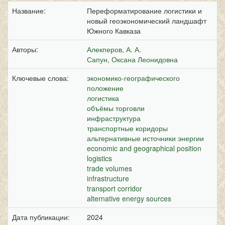
Название:
Переформатирование логистики и
новый геоэкономический ландшафт
Южного Кавказа
Авторы:
Алекперов, А. А.
Сапун, Оксана Леонидовна
Ключевые слова:
экономико-географического
положение
логистика
объёмы торговли
инфраструктура
транспортные коридоры
альтернативные источники энергии
economic and geographical position
logistics
trade volumes
infrastructure
transport corridor
alternative energy sources
Дата публикации:
2024