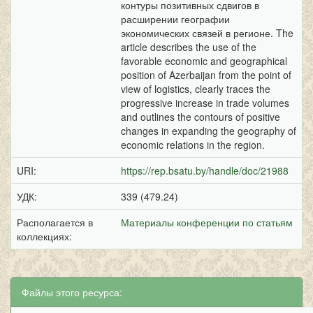
контуры позитивных сдвигов в
расширении географии
экономических связей в регионе. The
article describes the use of the
favorable economic and geographical
position of Azerbaijan from the point of
view of logistics, clearly traces the
progressive increase in trade volumes
and outlines the contours of positive
changes in expanding the geography of
economic relations in the region.
URI:
https://rep.bsatu.by/handle/doc/21988
УДК:
339 (479.24)
Располагается в
Материалы конференции по статьям
коллекциях:
Файлы этого ресурса: