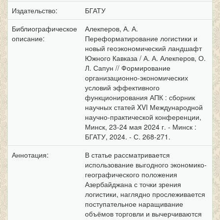
Издательство:
БГАТУ
Библиографическое
Алекперов, А. А.
описание:
Переформатирование логистики и
новый геоэкономический ландшафт
Южного Кавказа / А. А. Алекперов, О.
Л. Сапун // Формирование
организационно-экономических
условий эффективного
функционирования АПК : сборник
научных статей XVI Международной
научно-практической конференции,
Минск, 23-24 мая 2024 г. - Минск :
БГАТУ, 2024. - С. 268-271.
Аннотация:
В статье рассматривается
использование выгодного экономико-
географического положения
Азербайджана с точки зрения
логистики, наглядно прослеживается
поступательное наращивание
объёмов торговли и вычерчиваются