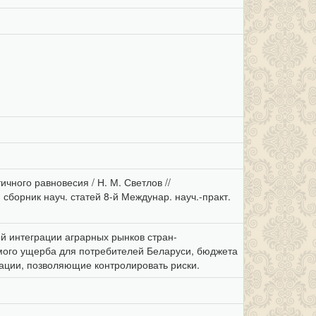
ного равновесия / Н. М. Светлов //
орник науч. статей 8-й Междунар. науч.-практ.
 интеграции аграрных рынков стран-
ого ущерба для потребителей Беларуси, бюджета
ации, позволяющие контролировать риски.