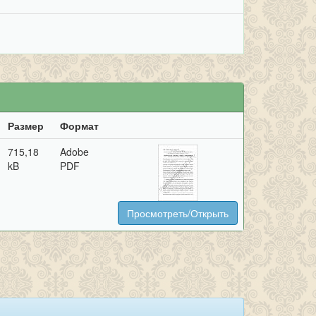
Размер
Формат
715,18
Adobe
kB
PDF
Просмотреть/Открыть