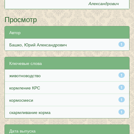
Александрович
Просмотр
Автор
Башко, Юрий Александрович
1
Ключевые слова
животноводство
1
кормление КРС
1
кормосмеси
1
скармливание корма
1
Дата выпуска