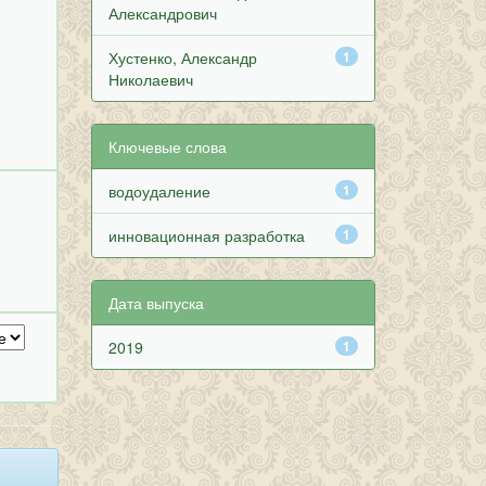
Александрович
Хустенко, Александр
1
Николаевич
Ключевые слова
водоудаление
1
инновационная разработка
1
Дата выпуска
2019
1