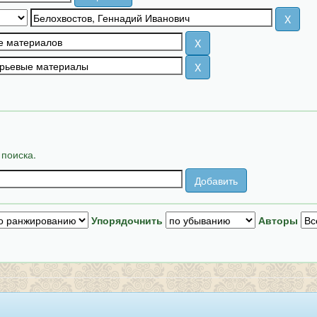
 поиска.
Упорядочнить
Авторы