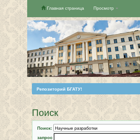
Главная страница
Просмотр
Skip
navigation
Репозиторий БГАТУ!
Поиск
Поиск:
запрос