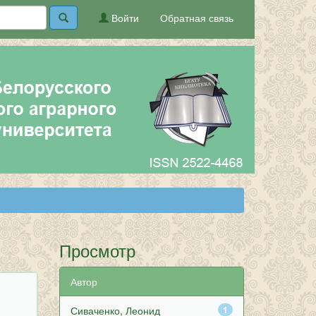
Войти
Обратная связь
Просмотр
Автор
Сиваченко, Леонид
1