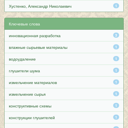
Хустенко, Александр Николаевич
1
Ключевые слова
инновационная разработка
3
влажные сырьевые материалы
1
водоудаление
1
глушители шума
1
измельчение материалов
1
измельчение сырья
1
конструктивные схемы
1
конструкции глушителей
1