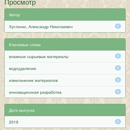
Просмотр
Автор
Хустенко, Александр Николаевич
1
Ключевые слова
влажные сырьевые материалы
1
водоудаление
1
измельчение материалов
1
инновационная разработка
1
Дата выпуска
2019
1