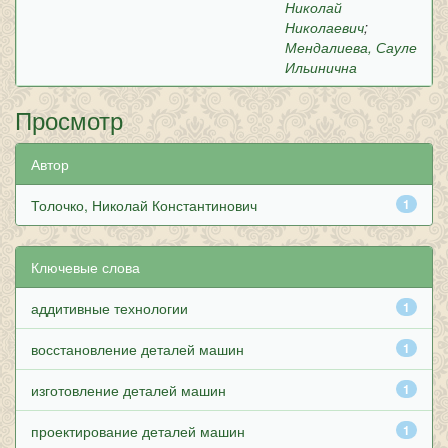
Николай
Николаевич
;
Мендалиева, Сауле
Ильинична
Просмотр
Автор
Толочко, Николай Константинович
1
Ключевые слова
аддитивные технологии
1
восстановление деталей машин
1
изготовление деталей машин
1
проектирование деталей машин
1