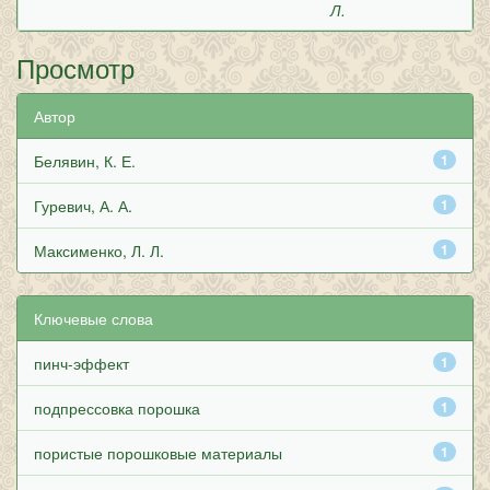
Л.
Просмотр
Автор
Белявин, К. Е.
1
Гуревич, А. А.
1
Максименко, Л. Л.
1
Ключевые слова
пинч-эффект
1
подпрессовка порошка
1
пористые порошковые материалы
1