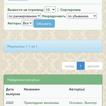
Вывести на страницу
|
Сортировка
Упорядочнить
Авторы
Результаты 1-1 из 1.
назад
1
дальше
Найденные ресурсы:
Дата
Название
Автор(ы)
выпуска
2022
Прикладная механика.
Основин, Виктор