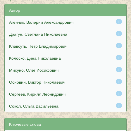
Автор
Агейчик, Валерий Александрович
1
Драгун, Светлана Николаевна
1
Клавсуть, Петр Владимирович
1
Колоско, Дина Николаевна
1
Мисуно, Олег Иосифович
1
Основин, Виктор Николаевич
1
Сергеев, Кирилл Леонидович
1
Сокол, Ольга Васильевна
1
Ключевые слова