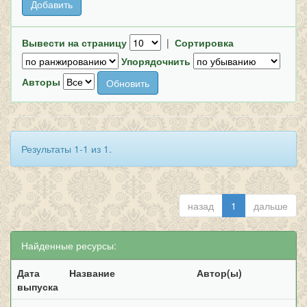
Вывести на страницу
|
Сортировка
Упорядочнить
Авторы
Результаты 1-1 из 1.
назад
1
дальше
Найденные ресурсы:
Дата
Название
Автор(ы)
выпуска