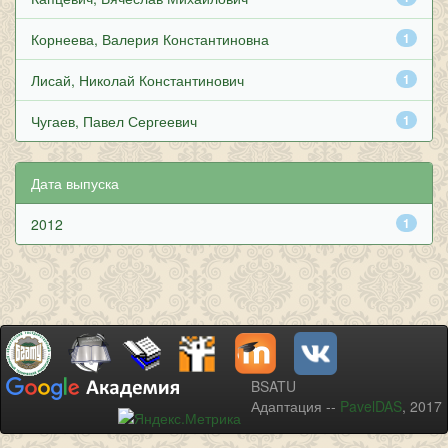
Корнеева, Валерия Константиновна
1
Лисай, Николай Константинович
1
Чугаев, Павел Сергеевич
1
Дата выпуска
2012
1
BSATU
Адаптация --
PavelDAS
, 2017