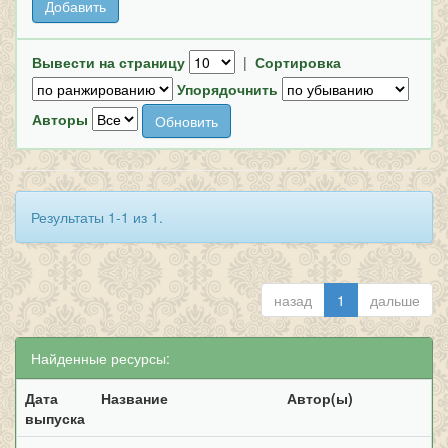
Вывести на страницу
|
Сортировка
Упорядочнить
Авторы
Результаты 1-1 из 1.
назад
1
дальше
Найденные ресурсы:
Дата
Название
Автор(ы)
выпуска