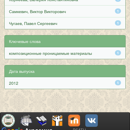
Самкевич, Виктор Викторович
1
Чугаев, Павел Сергеевич
1
Ключевые слова
композиционные проницаемые материалы
1
Дата выпуска
2012
1