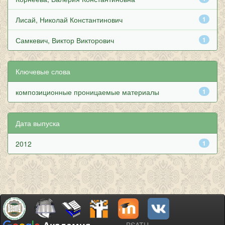
Лисай, Николай Константинович
1
Самкевич, Виктор Викторович
1
Ключевые слова
композиционные проницаемые материалы
1
Дата выпуска
2012
1