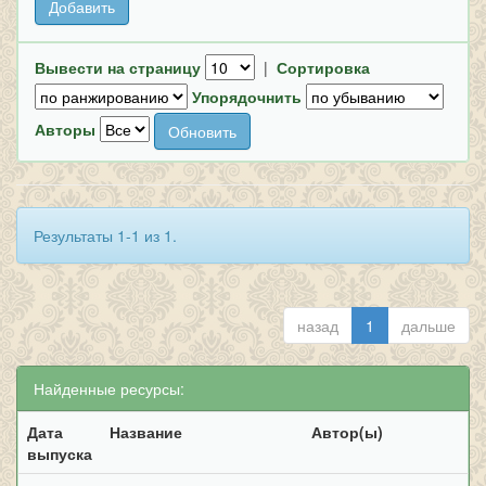
Вывести на страницу
|
Сортировка
Упорядочнить
Авторы
Результаты 1-1 из 1.
назад
1
дальше
Найденные ресурсы:
Дата
Название
Автор(ы)
выпуска