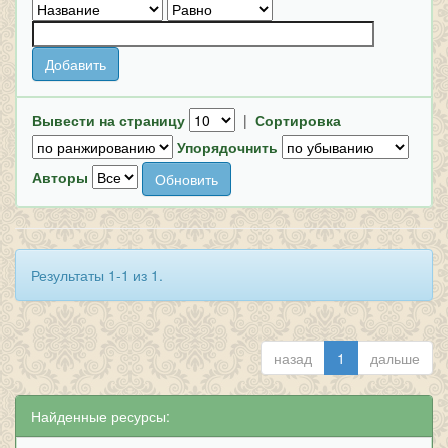
Вывести на страницу
|
Сортировка
Упорядочнить
Авторы
Результаты 1-1 из 1.
назад
1
дальше
Найденные ресурсы: