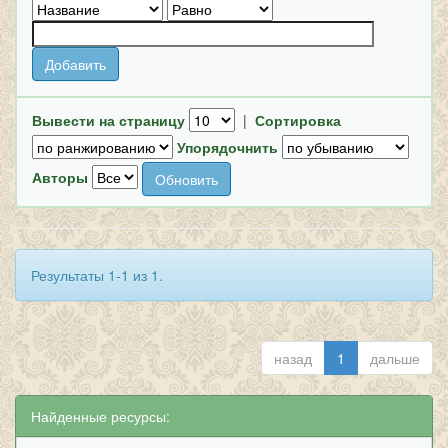
Вывести на страницу
|
Сортировка
Упорядочнить
Авторы
Результаты 1-1 из 1.
назад
1
дальше
Найденные ресурсы: