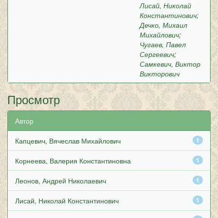
Лисай, Николай
Константинович
;
Дечко, Михаил
Михайлович
;
Чугаев, Павел
Сергеевич
;
Самкевич, Виктор
Викторович
Просмотр
Автор
Капцевич, Вячеслав Михайлович
1
Корнеева, Валерия Константиновна
1
Леонов, Андрей Николаевич
1
Лисай, Николай Константинович
1