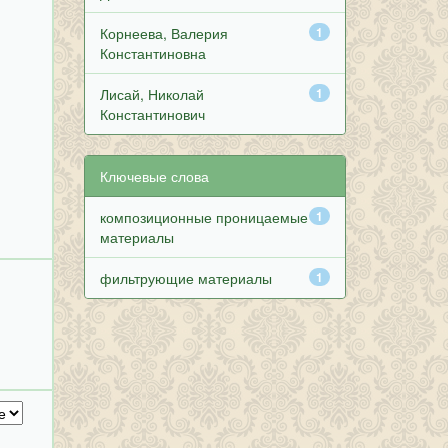
Корнеева, Валерия
1
Константиновна
Лисай, Николай
1
Константинович
Ключевые слова
композиционные проницаемые
1
материалы
фильтрующие материалы
1