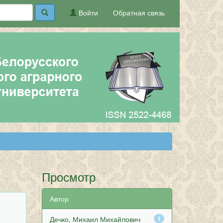
Войти
Обратная связь
Просмотр
Автор
Дечко, Михаил Михайлович
1