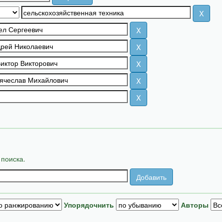
 поиска.
Упорядочнить
Авторы