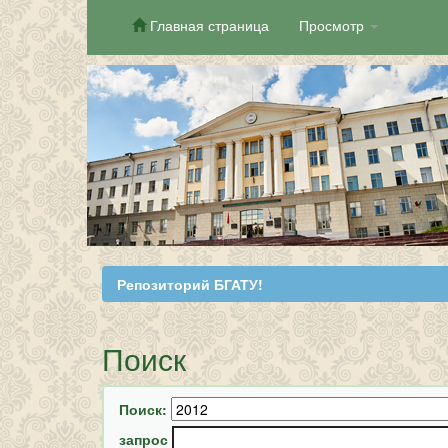
Главная страница
Просмотр
Skip
navigation
Репозиторий БГАТУ!
Поиск
Поиск:
запрос