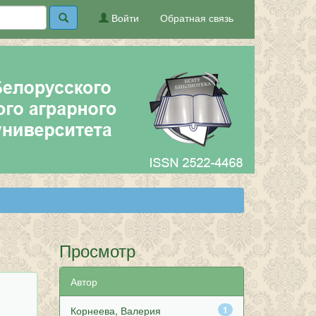
Войти
Обратная связь
Просмотр
Автор
Корнеева, Валерия
1