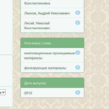
Константиновна
Леонов, Андрей Николаевич
1
Лисай, Николай
1
Константинович
Ключевые слова
композиционные проницаемые
1
материалы
фильтрующие материалы
1
Дата выпуска
2012
1