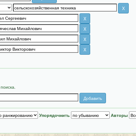
 поиска.
Упорядочнить
Авторы