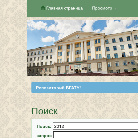
Главная страница
Просмотр
Skip
navigation
Репозиторий БГАТУ!
Поиск
Поиск:
запрос