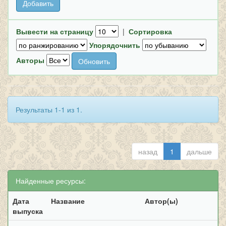
Вывести на страницу
|
Сортировка
Упорядочнить
Авторы
Результаты 1-1 из 1.
назад
1
дальше
Найденные ресурсы:
Дата
Название
Автор(ы)
выпуска