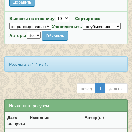
Вывести на страницу
|
Сортировка
Упорядочнить
Авторы
Результаты 1-1 из 1.
назад
1
дальше
Найденные ресурсы:
Дата
Название
Автор(ы)
выпуска