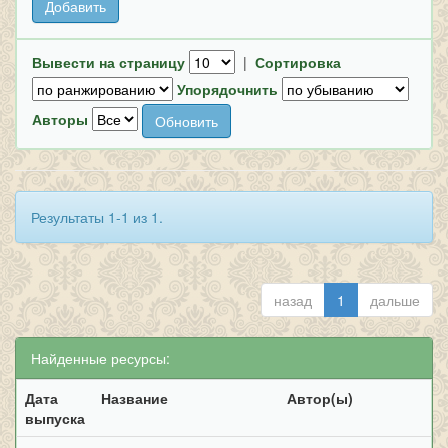
Вывести на страницу
|
Сортировка
Упорядочнить
Авторы
Результаты 1-1 из 1.
назад
1
дальше
Найденные ресурсы:
Дата
Название
Автор(ы)
выпуска