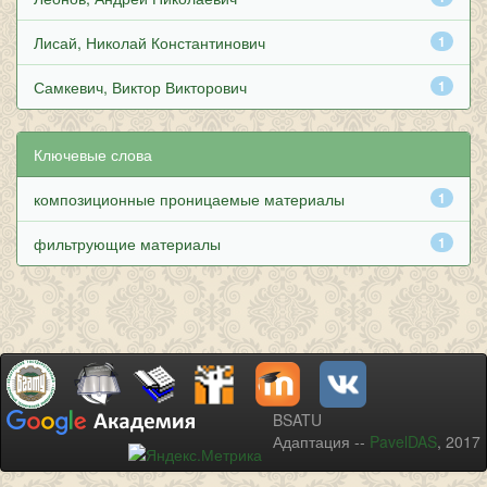
Лисай, Николай Константинович
1
Самкевич, Виктор Викторович
1
Ключевые слова
композиционные проницаемые материалы
1
фильтрующие материалы
1
BSATU
Адаптация --
PavelDAS
, 2017