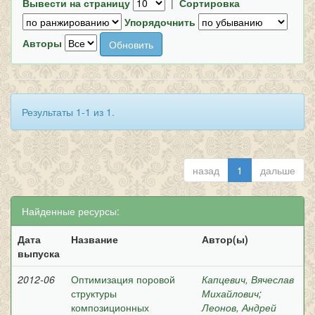
Вывести на страницу
|
Сортировка
Упорядочнить
Авторы
Результаты 1-1 из 1.
назад
1
дальше
Найденные ресурсы:
Дата
Название
Автор(ы)
выпуска
2012-06
Оптимизация поровой
Капцевич, Вячеслав
структуры
Михайлович
;
композиционных
Леонов, Андрей