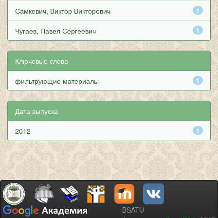
Самкевич, Виктор Викторович
1
Чугаев, Павел Сергеевич
1
Ключевые слова
фильтрующие материалы
1
Дата выпуска
2012
1
BSATU