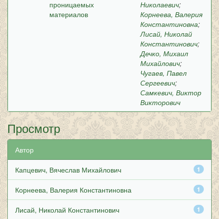
проницаемых
Николаевич
;
материалов
Корнеева, Валерия
Константиновна
;
Лисай, Николай
Константинович
;
Дечко, Михаил
Михайлович
;
Чугаев, Павел
Сергеевич
;
Самкевич, Виктор
Викторович
Просмотр
Автор
Капцевич, Вячеслав Михайлович
1
Корнеева, Валерия Константиновна
1
Лисай, Николай Константинович
1