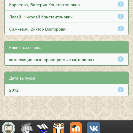
Корнеева, Валерия Константиновна
1
Лисай, Николай Константинович
1
Самкевич, Виктор Викторович
1
Ключевые слова
композиционные проницаемые материалы
1
Дата выпуска
2012
1