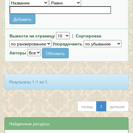
Вывести на страницу
|
Сортировка
Упорядочнить
Авторы
Результаты 1-1 из 1.
назад
1
дальше
Найденные ресурсы: