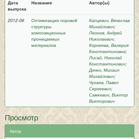
Дата
Название
Автор(ы)
выпуска
2012-06
Оптимизация поровой
Капцевич, Вячеслав
структуры
Михайлович
;
композиционных
Леонов, Андрей
проницаемых
Николаевич
;
материалов
Корнеева, Валерия
Константиновна
;
Лисай, Николай
Константинович
;
Дечко, Михаил
Михайлович
;
Чугаев, Павел
Сергеевич
;
Самкевич, Виктор
Викторович
Просмотр
Автор