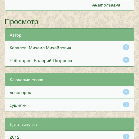
Анатольевна
Просмотр
Автор
Ковалев, Михаил Михайлович
1
Чеботарев, Валерий Петрович
1
Ключевые слова
льноворох
1
сушилки
1
Дата выпуска
2012
1