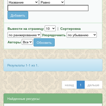
Вывести на страницу
|
Сортировка
Упорядочнить
Авторы
Результаты 1-1 из 1.
назад
1
дальше
Найденные ресурсы: