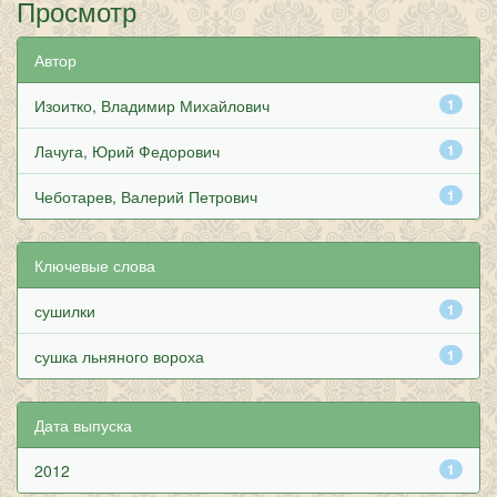
Просмотр
Автор
Изоитко, Владимир Михайлович
1
Лачуга, Юрий Федорович
1
Чеботарев, Валерий Петрович
1
Ключевые слова
сушилки
1
сушка льняного вороха
1
Дата выпуска
2012
1