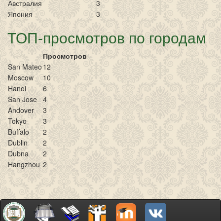
Австралия
3
Япония
3
ТОП-просмотров по городам
Просмотров
San Mateo
12
Moscow
10
Hanoi
6
San Jose
4
Andover
3
Tokyo
3
Buffalo
2
Dublin
2
Dubna
2
Hangzhou
2