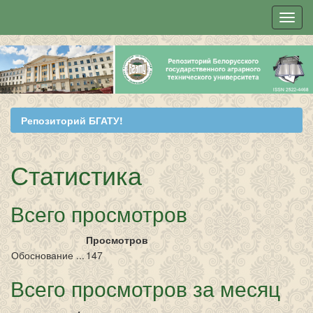
Skip
navigation
Репозиторий БГАТУ!
Статистика
Всего просмотров
Просмотров
Обоснование ...
147
Всего просмотров за месяц