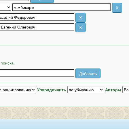
 поиска.
Упорядочнить
Авторы