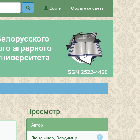
Войти
Обратная связь
Просмотр
Автор
Люндышев, Владимир
1