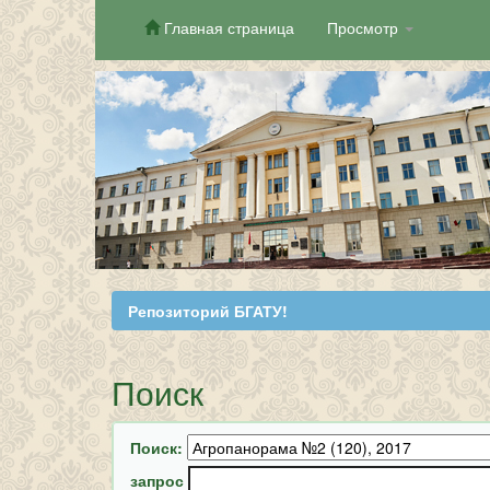
Главная страница
Просмотр
Skip
navigation
Репозиторий БГАТУ!
Поиск
Поиск:
запрос