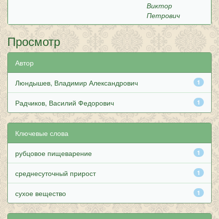
Виктор
Петрович
Просмотр
Автор
Люндышев, Владимир Александрович
1
Радчиков, Василий Федорович
1
Ключевые слова
рубцовое пищеварение
1
среднесуточный прирост
1
сухое вещество
1