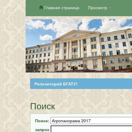
Главная страница
Просмотр
Skip
navigation
Репозиторий БГАТУ!
Поиск
Поиск:
запрос