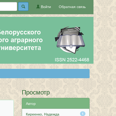
Войти
Обратная связь
Просмотр
Автор
Киреенко, Надежда
1