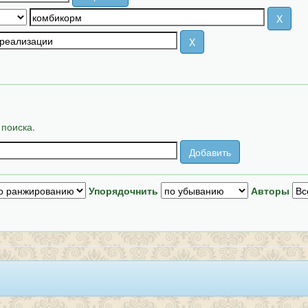
 поиска.
Упорядочнить
Авторы