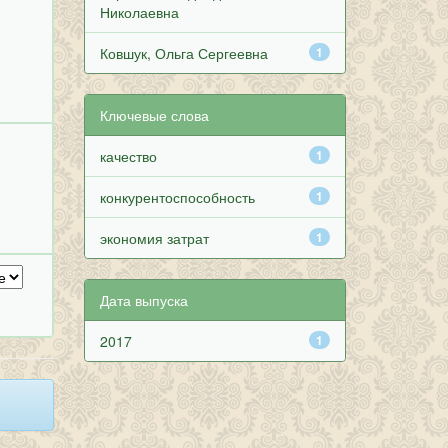
Николаевна
Ковшук, Ольга Сергеевна
1
Ключевые слова
качество
1
конкурентоспособность
1
экономия затрат
1
Дата выпуска
2017
1