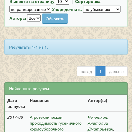
Вывести на страницу
|
Сортировка
Упорядочнить
Авторы
Результаты 1-1 из 1.
назад
1
дальше
Найденные ресурсы:
Дата
Название
Автор(ы)
выпуска
2017-08
Агротехническая
Чечеткин,
проходимость гусеничного
Анатолий
кормоуборочного
Дмитриевич
;