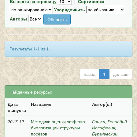
Вывести на страницу
|
Сортировка
Упорядочнить
Авторы
Результаты 1-1 из 1.
назад
1
дальше
Найденные ресурсы:
Дата
Название
Автор(ы)
выпуска
2017-12
Методика оценки эффекта
Гануш, Геннадий
биологизации структуры
Иосифович
;
посевов
Бурачевский,