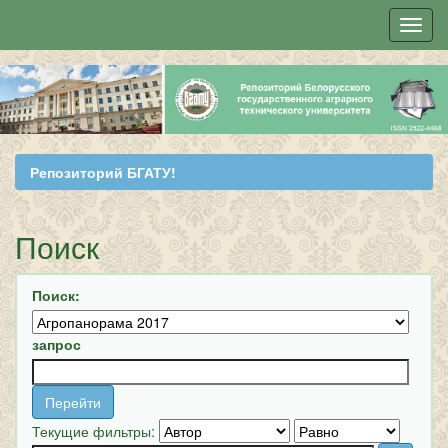
Skip
navigation
Репозиторий БГАТУ!
Поиск
Поиск:
запрос
Текущие фильтры: