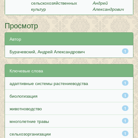
сельскохозяйственных
Андрей
культур
Александрович
Просмотр
Автор
Бурачевский, Андрей Александрович
1
Ключевые слова
адаптивные системы растениеводства
1
биологизация
1
животноводство
1
многолетние травы
1
сельхозорганизации
1