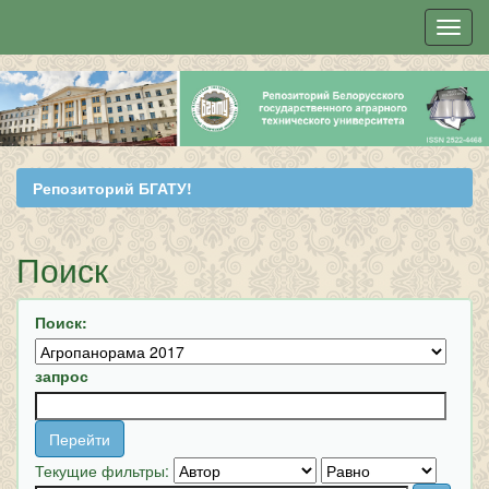
Skip
navigation
Репозиторий БГАТУ!
Поиск
Поиск:
запрос
Текущие фильтры: