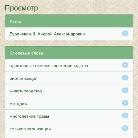
Просмотр
Автор
Бурачевский, Андрей Александрович
1
Ключевые слова
адаптивные системы растениеводства
1
биологизация
1
животноводство
1
методика
1
многолетние травы
1
сельхозорганизации
1