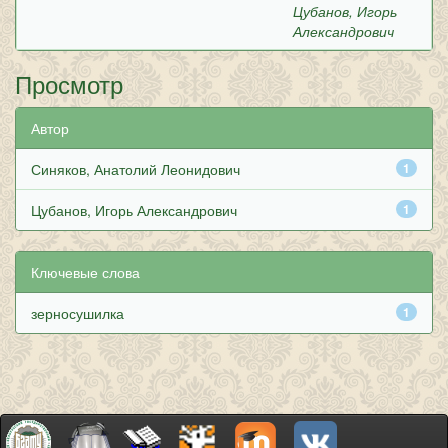
Цубанов, Игорь
Александрович
Просмотр
Автор
Синяков, Анатолий Леонидович
1
Цубанов, Игорь Александрович
1
Ключевые слова
зерносушилка
1