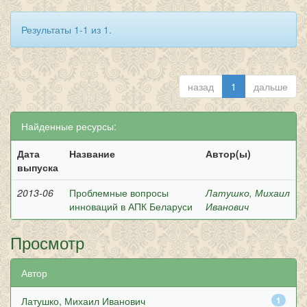
Результаты 1-1 из 1.
назад
1
дальше
Найденные ресурсы:
Дата
Название
Автор(ы)
выпуска
2013-06
Проблемные вопросы
Латушко, Михаил
инноваций в АПК Беларуси
Иванович
Просмотр
Автор
Латушко, Михаил Иванович
1