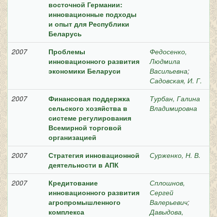
восточной Германии:
инновационные подходы
и опыт для Республики
Беларусь
2007
Проблемы
Федосенко,
инновационного развития
Людмила
экономики Беларуси
Васильевна
;
Садовская, И. Г.
2007
Финансовая поддержка
Турбан, Галина
сельского хозяйства в
Владимировна
системе регулирования
Всемирной торговой
организацией
2007
Стратегия инновационной
Сурженко, Н. В.
деятельности в АПК
2007
Кредитование
Сплошнов,
инновационного развития
Сергей
агропромышленного
Валерьевич
;
комплекса
Давыдова,