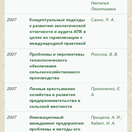
Наталья
Леонтьевна
2007
Концептуальные подходы
Сахно, Л. А.
к развитию экологической
отчетности и аудита АПК в
целях их гармонизации с
международной практикой
2007
Проблемы и перспективы
Россоха, В. В.
технологического
обеспечения
сельскохозяйственного
производства
2007
Личные крестьянские
Прокопенко, Е.
хозяйства и развитие
А.
предпринимательства в
сельской местности
2007
Инновационный
Прищепа, А. И.
;
менеджмент предприятия:
Кадет, И. А.
проблемы и методы его