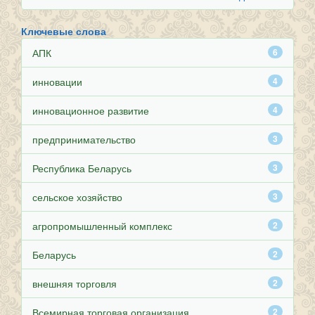
Ключевые слова
АПК
6
инновации
4
инновационное развитие
4
предпринимательство
3
Республика Беларусь
3
сельское хозяйство
3
агропромышленный комплекс
2
Беларусь
2
внешняя торговля
2
Всемирная торговая организация
2