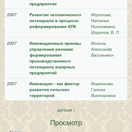
предприятия
2007
Развитие человеческого
Морозова,
потенциала в процессе
Наталья
реформирования АПК
Николаевна
;
Шорохов, В. П.
2007
Инновационные приемы
Мозоль,
управления рисками
Александр
формирования
Васильевич
производственного
потенциала аграрных
предприятий
2007
Инновации - как фактор
Миренкова,
развития сельских
Галина
территорий
Викторовна
дальше >
Просмотр