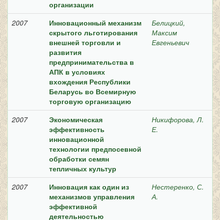
организации
2007
Инновационный механизм
Белицкий,
скрытого льготирования
Максим
внешней торговли и
Евгеньевич
развития
предпринимательства в
АПК в условиях
вхождения Республики
Беларусь во Всемирную
торговую организацию
2007
Экономическая
Никифорова, Л.
эффективность
Е.
инновационной
технологии предпосевной
обработки семян
тепличных культур
2007
Инновация как один из
Нестеренко, С.
механизмов управления
А.
эффективной
деятельностью