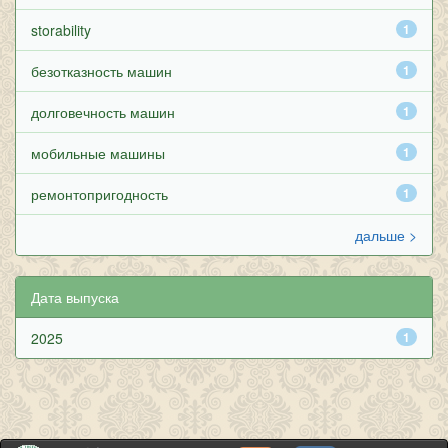
storability
1
безотказность машин
1
долговечность машин
1
мобильные машины
1
ремонтопригодность
1
дальше >
Дата выпуска
2025
1