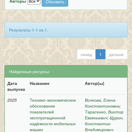
Авторы
Результаты 1-1 из 1.
назад
1
дальше
Найденные ресурсы:
Дата
Название
Автор(ы)
выпуска
2025
Технико-экономическое
Волкова, Елена
обоснование
Константиновна
;
показателей
Тарасенко, Виктор
эксплуатационной
Евгеньевич
;
Щурин,
надёжности мобильных
Константин
машин
Владимирович