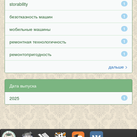
storability
1
безотказность машин
1
мобильные машины
1
ремонтная технологичность
1
ремонтопригодность
1
дальше >
Дата выпуска
2025
1