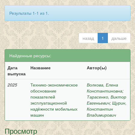
Результаты 1-1 из 1.
назад
1
дальше
Найденные ресурсы:
Дата
Название
Автор(ы)
выпуска
2025
Технико-экономическое
Волкова, Елена
обоснование
Константиновна
;
показателей
Тарасенко, Виктор
эксплуатационной
Евгеньевич
;
Щурин,
надёжности мобильных
Константин
машин
Владимирович
Просмотр