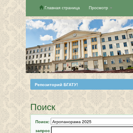
Главная страница
Просмотр
Skip
navigation
Репозиторий БГАТУ!
Поиск
Поиск:
запрос