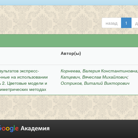
назад
1
д
Автор(ы)
ультатов экспресс-
Корнеева, Валерия Константиновна
нные на использовании
Капцевич, Вячеслав Михайлович
;
ь 2. Цветовые модели и
Остриков, Виталий Викторович
риметрических методах