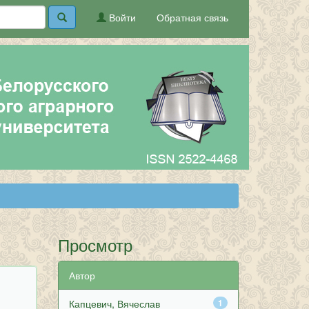
Войти
Обратная связь
Просмотр
Автор
Капцевич, Вячеслав
1