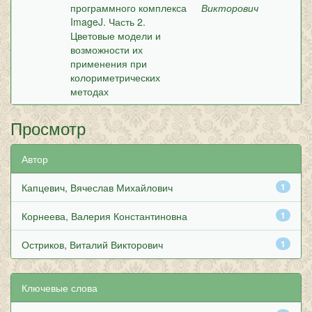
программного комплекса
Викторович
ImageJ. Часть 2.
Цветовые модели и
возможности их
применения при
колориметрических
методах
Просмотр
Автор
Капцевич, Вячеслав Михайлович
1
Корнеева, Валерия Константиновна
1
Остриков, Виталий Викторович
1
Ключевые слова