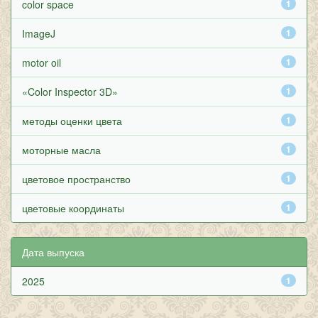
color space
1
ImageJ
1
motor oil
1
«Color Inspector 3D»
1
методы оценки цвета
1
моторные масла
1
цветовое пространство
1
цветовые координаты
1
Дата выпуска
2025
1