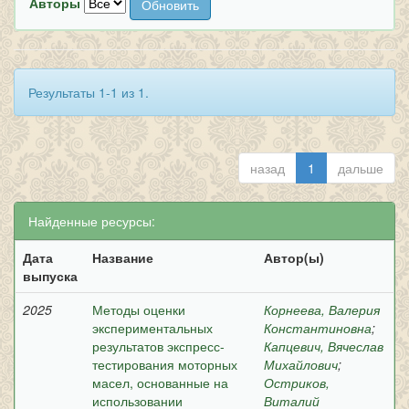
Авторы
Результаты 1-1 из 1.
назад
1
дальше
Найденные ресурсы:
Дата
Название
Автор(ы)
выпуска
2025
Методы оценки
Корнеева, Валерия
экспериментальных
Константиновна
;
результатов экспресс-
Капцевич, Вячеслав
тестирования моторных
Михайлович
;
масел, основанные на
Остриков,
использовании
Виталий