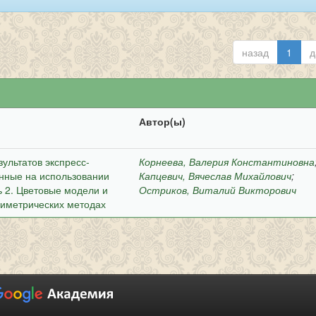
назад
1
д
Автор(ы)
ультатов экспресс-
Корнеева, Валерия Константиновна
нные на использовании
Капцевич, Вячеслав Михайлович
;
ь 2. Цветовые модели и
Остриков, Виталий Викторович
риметрических методах