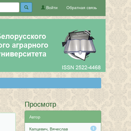
Войти
Обратная связь
Просмотр
Автор
Капцевич, Вячеслав
1