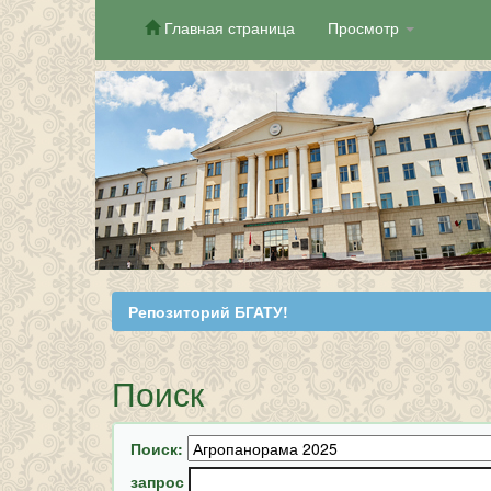
Главная страница
Просмотр
Skip
navigation
Репозиторий БГАТУ!
Поиск
Поиск:
запрос