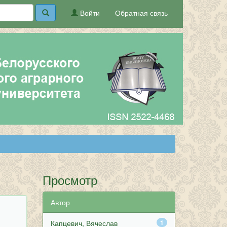
Войти
Обратная связь
Просмотр
Автор
Капцевич, Вячеслав
1