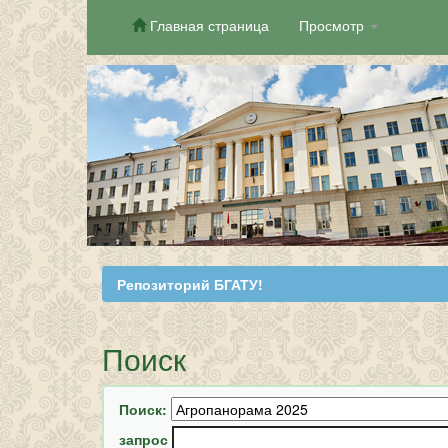
Главная страница
Просмотр
Skip
navigation
Репозиторий БГАТУ!
Поиск
Поиск:
запрос