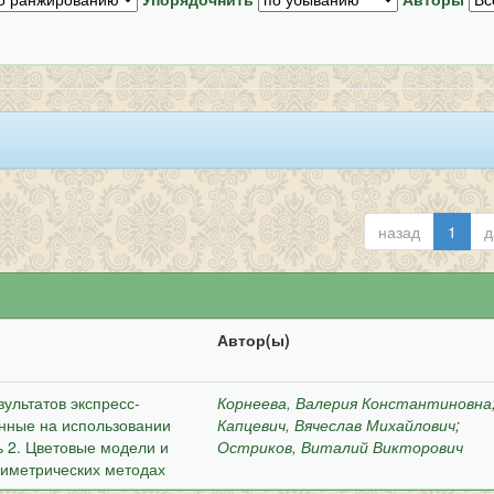
назад
1
д
Автор(ы)
ультатов экспресс-
Корнеева, Валерия Константиновна
нные на использовании
Капцевич, Вячеслав Михайлович
;
ь 2. Цветовые модели и
Остриков, Виталий Викторович
риметрических методах